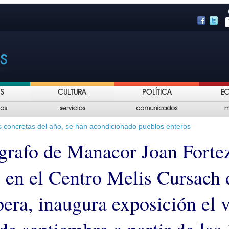
 concretas del año, se han acondicionado pueblos enteros
ógrafo de Manacor Joan Forte
 en el Centro Melis Cursach 
era, inaugura exposición el 