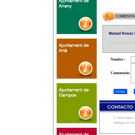
1
Manuel Rosas 
Nombre :
Comentario:
C/ Juan Segura N
Teléfono: 971 84