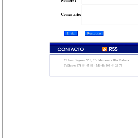
Nombre :
Comentario:
C/ Juan Segura Nº 8, 1º - Manacor - Illes Balears
Teléfono: 971 84 45 89 - Móvil: 606 44 29 76