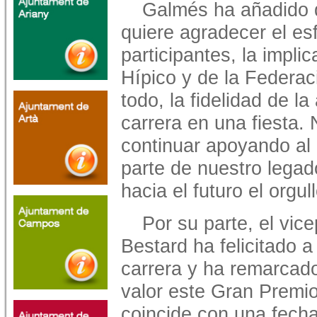
Galmés ha añadido q
quiere agradecer el es
participantes, la implic
Hípico y de la Federac
todo, la fidelidad de la
carrera en una fiesta
continuar apoyando al 
parte de nuestro legad
hacia el futuro el orgu
Por su parte, el vi
Bestard ha felicitado a
carrera y ha remarcado
valor este Gran Premi
coincide con una fecha