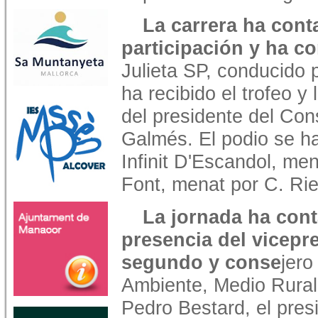
La carrera ha con
participación y ha 
Julieta SP, conducido 
ha recibido el trofeo 
del presidente del Con
Galmés. El podio se h
Infinit D'Escandol, m
Font, menat por C. Ri
La jornada ha cont
presencia del vicepr
segundo y conse
jero
Ambiente, Medio Rural
Pedro Bestard, el pres