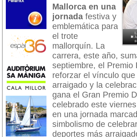
Mallorca en una
jornada
festiva y
emblemática para
el trote
L
J
g
mallorquín. La
carrera, este año, sum
septiembre, el Premio 
reforzar el vínculo que
arraigado y la celebrac
gana el Gran Premio D
celebrado este vierne
en una jornada marcada
simbolismo de celebrar
deportes más arraigados