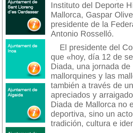
Instituto del Deporte H
Mallorca, Gaspar Oliver
presidente de la Feder
Antonio Rosselló.
El presidente del C
que «hoy, día 12 de s
Diada, una jornada de 
mallorquines y las mal
también a través de u
apreciados y arraigado
Diada de Mallorca no 
deportiva, sino un acto
tradición, cultura e ide