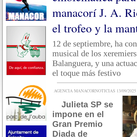
manacorí J. A. Ri
el trofeo y la man
12 de septiembre, ha co
musical de los xeremiers
Balanguera, y una actuac
el toque más festivo
AGENCIA MANACORNOTICIAS 13/09/2025 -
Julieta SP se
impone en el
Gran Premio
Diada de