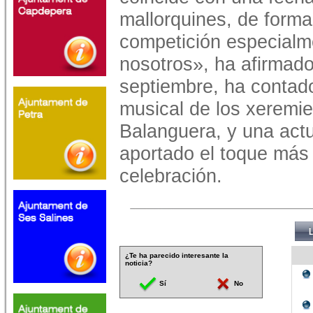
mallorquines, de forma
competición especialm
nosotros», ha afirmado
septiembre, ha conta
musical de los xeremie
Balanguera, y una actu
aportado el toque más f
celebración.
¿Te ha parecido interesante la
noticia?
Sí
No