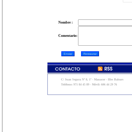
Nombre :
Comentario:
C/ Juan Segura Nº 8, 1º - Manacor - Illes Balears
Teléfono: 971 84 45 89 - Móvil: 606 44 29 76