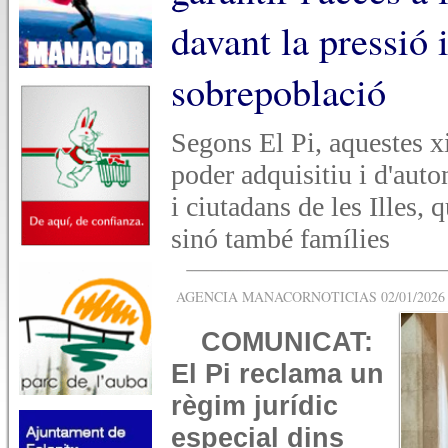
davant la pressió 
sobrepoblació
Segons El Pi, aquestes x
poder adquisitiu i d'auto
i ciutadans de les Illes, 
sinó també famílies
AGENCIA MANACORNOTICIAS 02/01/2026 -
COMUNICAT:
El Pi reclama un
règim jurídic
especial dins