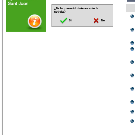
¿Te ha parecido interesante la
noticia?
Sí
No