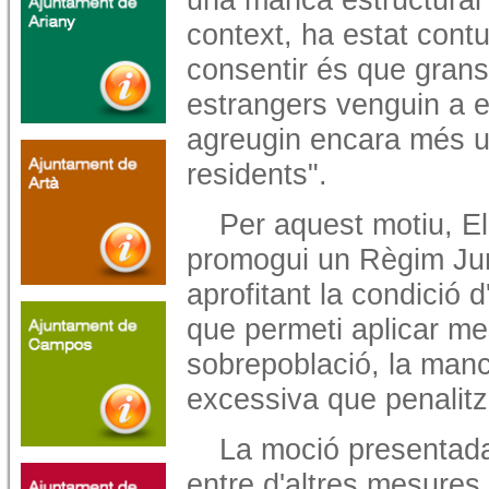
context, ha estat cont
consentir és que grans 
estrangers venguin a e
agreugin encara més u
residents".
Per aquest motiu, El
promogui un Règim Jurí
aprofitant la condició d'
que permeti aplicar me
sobrepoblació, la manca
excessiva que penalitz
La moció presentada 
entre d'altres mesures