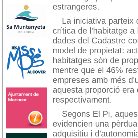
estrangeres.
La iniciativa partei
crítica de l'habitatge a
dades del Cadastre con
model de propietat: a
habitatges són de prop
mentre que el 46% res
empreses amb més d'un
aquesta proporció era 
respectivament.
Segons El Pi, aquest
evidencien una pèrdua
adquisitiu i d'autonomi