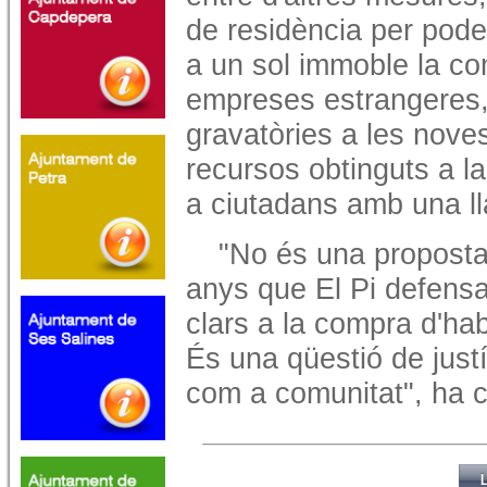
de residència per pode
a un sol immoble la co
empreses estrangeres, 
gravatòries a les noves
recursos obtinguts a la
a ciutadans amb una lla
"No és una proposta
anys que El Pi defensa
clars a la compra d'hab
És una qüestió de justí
com a comunitat", ha c