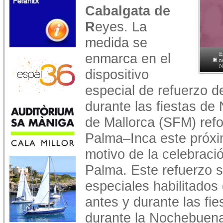
Cabalgata de
R
eyes. La
medida se
enmarca en el
E
n
N
dispositivo
especial de refuerzo de
durante las fiestas de 
de Mallorca (SFM) refor
Palma–Inca este próxi
motivo de la celebrac
Palma. Este refuerzo s
especiales habilitados
antes y durante las f
durante la Nochebuena