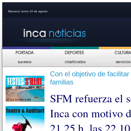
Manacor, lunes 10 de agosto
Con el objetivo de facilitar
familias
SFM refuerza el s
Inca con motivo d
21.25 h, las 22.10