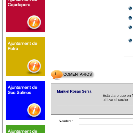
1
Manuel Rosas Serra
Está claro que en 
utilizar el coche
Nombre :