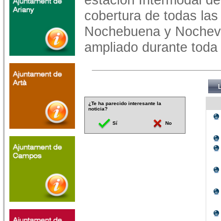
cobertura de todas las
Nochebuena y Nocheviej
ampliado durante toda
¿Te ha parecido interesante la
noticia?
Sí
No