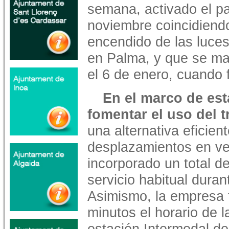
semana, activado el p
noviembre coincidiend
encendido de las luce
en Palma, y que se ma
el 6 de enero, cuando f
En el marco de esta
fomentar el uso del 
una alternativa eficie
desplazamientos en ve
incorporado un total d
servicio habitual dura
Asimismo, la empresa f
minutos el horario de l
estación Intermodal de