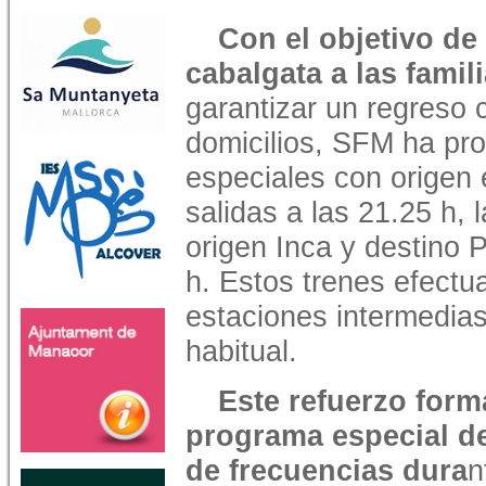
Con el objetivo de f
cabalgata a las famil
garantizar un regreso
domicilios, SFM ha pro
especiales con origen 
salidas a las 21.25 h, 
origen Inca y destino 
h. Estos trenes efectu
estaciones intermedias
habitual.
Este refuerzo form
programa especial d
de frecuencias dura
n