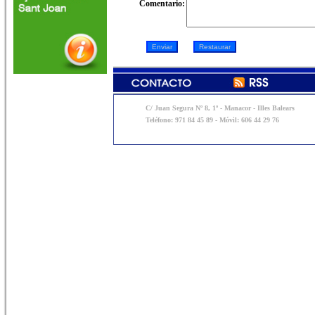
Comentario:
C/ Juan Segura Nº 8, 1º - Manacor - Illes Balears
Teléfono: 971 84 45 89 - Móvil: 606 44 29 76