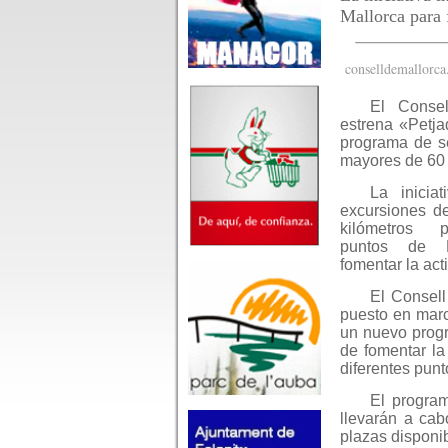
Mallorca para f
conselldemallorca
El Consel
estrena «Petj
programa de s
mayores de 60
La inicia
excursiones d
kilómetros p
puntos de M
fomentar la acti
El Consell
puesto en mar
un nuevo progr
de fomentar la 
diferentes punt
El program
llevarán a cab
plazas disponi