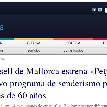
rca
sell de Mallorca estrena «Pet
vo programa de senderismo p
s de 60 años
incluye 14 excursiones de entre 10 y 12 kilómetros por diferen