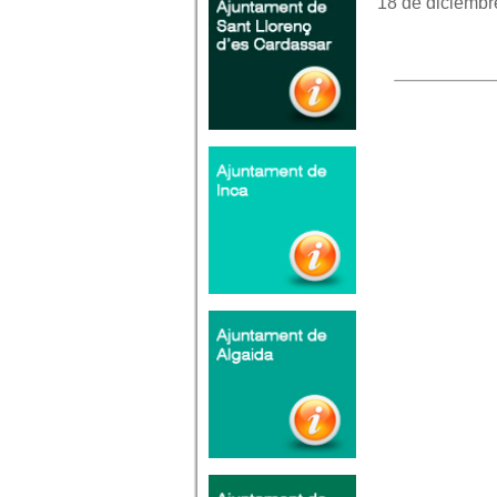
18 de diciembre