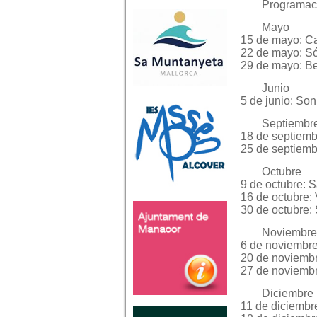
Programaci
Mayo
15 de mayo: Ca
22 de mayo: Sól
29 de mayo: Be
Junio
5 de junio: So
Septiembr
18 de septiemb
25 de septiemb
Octubre
9 de octubre: 
16 de octubre:
30 de octubre:
Noviembre
6 de noviembre:
20 de noviembr
27 de noviembr
Diciembre
11 de diciembr