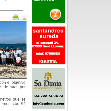
on el objetivo
és de rutas por
ómetros que se
iernes, con 54