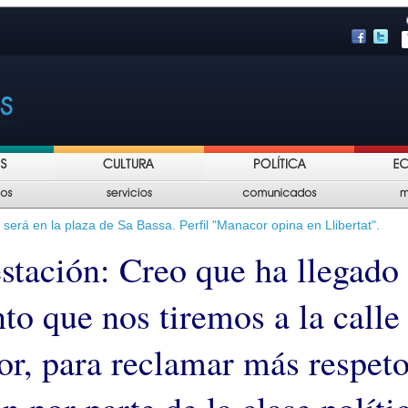
será en la plaza de Sa Bassa. Perfil "Manacor opina en Llibertat".
stación: Creo que ha llegado 
o que nos tiremos a la calle
r, para reclamar más respeto