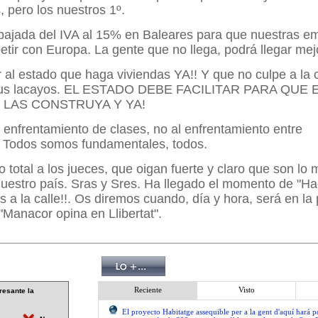
 pero los nuestros 1º.
bajada del IVA al 15% en Baleares para que nuestras e
ir con Europa. La gente que no llega, podrá llegar mej
ir al estado que haga viviendas YA!! Y que no culpe a la
 sus lacayos. EL ESTADO DEBE FACILITAR PARA QUE 
LAS CONSTRUYA Y YA!
l enfrentamiento de clases, no al enfrentamiento entre
.
Todos somos fundamentales, todos.
o total a los jueces, que oigan fuerte y claro que son lo 
uestro país. Sras y Sres. Ha llegado el momento de "Ha
a la calle!!. Os diremos cuando, día y hora, será en la
 "Manacor opina en Llibertat".
Reciente
Visto
resante la
El proyecto Habitatge assequible per a la gent d'aquí hará po