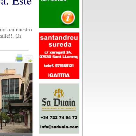
ca. Este
emos en nuestro
alle!!. Os