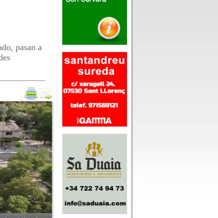
ado, pasan a
des