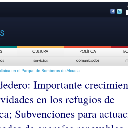
voltaica en el Parque de Bomberos de Alcudia
dedero: Importante crecimien
ividades en los refugios de
ca; Subvenciones para actuac