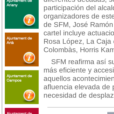
participación del alcal
organizadores de este
de SFM, José Ramón Or
cartel incluye actuac
Rosa López, La Caja
Colombàs, Horris Kam
SFM reafirma así s
más eficiente y acces
aquellos acontecimie
afluencia elevada de
necesidad de desplaz