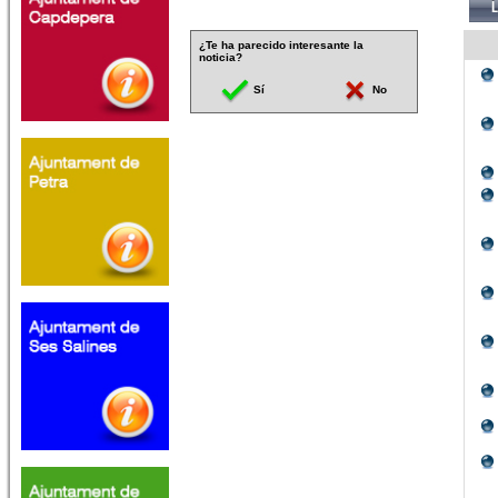
¿Te ha parecido interesante la
noticia?
Sí
No