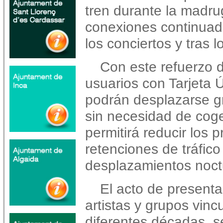
tren durante la madru
conexiones continuad
los conciertos y tras 
Con este refuerzo de
usuarios con Tarjeta Ú
podrán desplazarse gr
sin necesidad de cog
permitirá reducir los
retenciones de tráfico
desplazamientos noctu
El acto de presentac
artistas y grupos vin
diferentes décadas, s