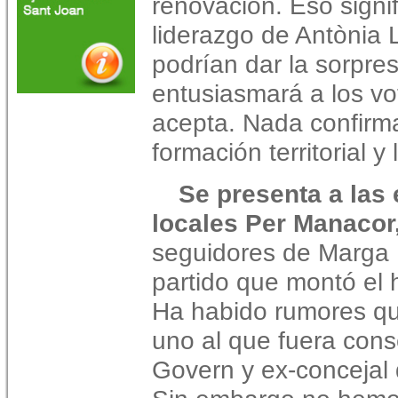
renovación. Eso signif
liderazgo de Antònia
podrían dar la sorpr
entusiasmará a los vot
acepta. Nada confirm
formación territorial y
Se presenta a las
locales Per Manacor
seguidores de Marga 
partido que montó el 
Ha habido rumores qu
uno al que fuera cons
Govern y ex-concejal 