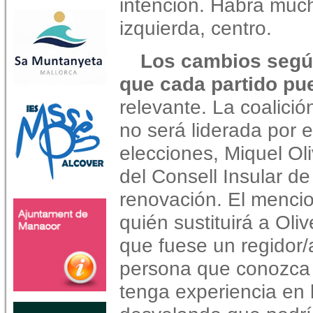
intención. Habrá much
izquierda, centro.
Los cambios según
que cada partido pu
relevante. La coalic
no será liderada por 
elecciones, Miquel Oli
del Consell Insular de
renovación. El menci
quién sustituirá a Oliv
que fuese un regidor/
persona que conozca l
tenga experiencia en l