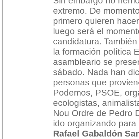
Sin embargo no hemos
extremo. De momento
primero quieren hace
luego será el momento
candidatura. También e
la formación política
asambleario se prese
sábado. Nada han dic
personas que provie
Podemos, PSOE, organ
ecologistas, animalis
Nou Ordre de Pedro Du
ido organizando para 
Rafael Gabaldón San