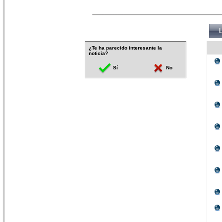
¿Te ha parecido interesante la
noticia?
Sí
No