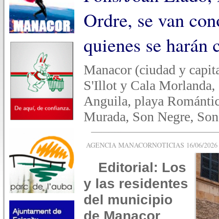
Ordre, se van con
quienes se harán 
Manacor (ciudad y capita
S'Illot y Cala Morlanda
Anguila, playa Romántic
Murada, Son Negre, Son 
AGENCIA MANACORNOTICIAS 16/06/2026 -
Editorial: Los
y las residentes
del municipio
de Manacor