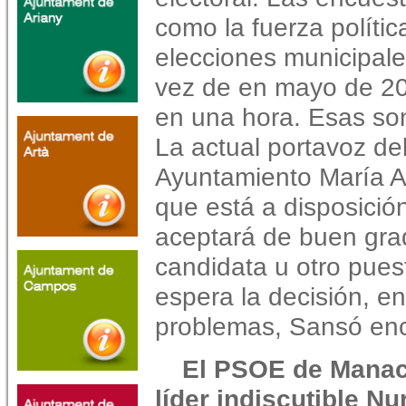
como la fuerza políti
elecciones municipale
vez de en mayo de 20
en una hora. Esas so
La actual portavoz de
Ayuntamiento María A
que está a disposició
aceptará de buen gra
candidata u otro puest
espera la decisión, e
problemas, Sansó enc
El PSOE de Manac
líder indiscutible Nu