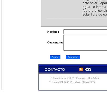
este solar , ap
agua , e intent
febrero el cons
solar libre de g
Nombre :
Comentario:
C/ Juan Segura Nº 8, 1º - Manacor - Illes Balears
Teléfono: 971 84 45 89 - Móvil: 606 44 29 76