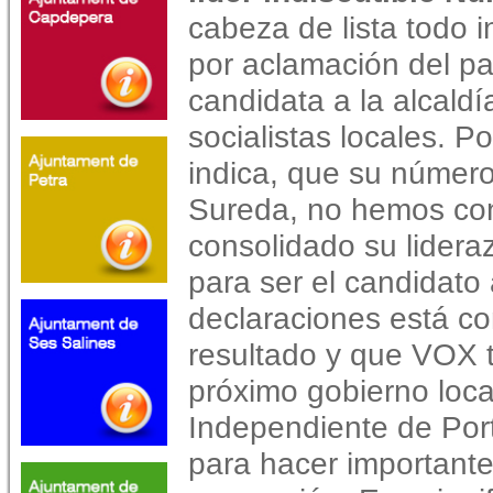
cabeza de lista todo i
por aclamación del p
candidata a la alcaldí
socialistas locales. 
indica, que su númer
Sureda, no hemos co
consolidado su lidera
para ser el candidato 
declaraciones está c
resultado y que VOX 
próximo gobierno loca
Independiente de Port
para hacer important