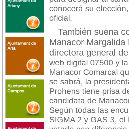
conocerá su elección
oficial.
También suena co
Manacor Margalida 
directora general d
web digital 07500 y la
Manacor Comarcal que
se sabrá, la presiden
Prohens tiene prisa d
candidata de Manacor
Según todas las encue
SIGMA 2 y GAS 3, el 