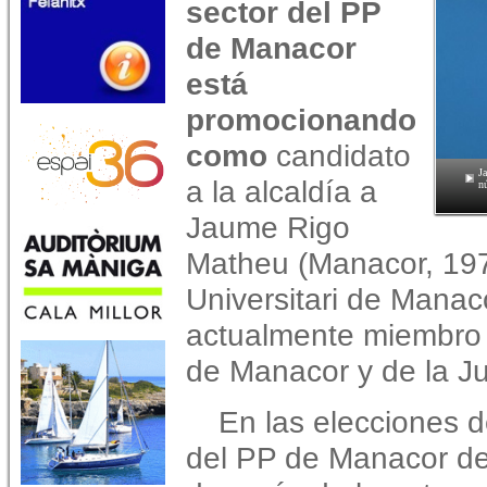
sector del PP
de Manacor
está
promocionando
como
candidato
J
a la alcaldía a
n
Jaume Rigo
Matheu (Manacor, 197
Universitari de Mana
actualmente miembro 
de Manacor y de la Ju
En las elecciones d
del PP de Manacor d