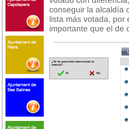
votado con diferencia
conseguir la alcaldía 
lista más votada, por
importante que el de 
¿Te ha parecido interesante la
noticia?
Sí
No