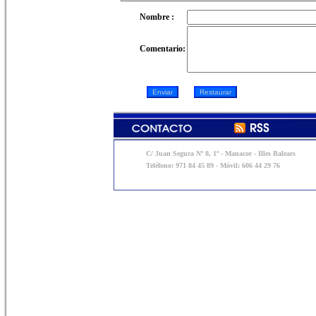
Nombre :
Comentario:
C/ Juan Segura Nº 8, 1º - Manacor - Illes Balears
Teléfono: 971 84 45 89 - Móvil: 606 44 29 76