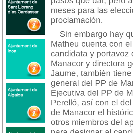
pasos que dar, pero a
meses para las elecci
proclamación.
Sin embargo hay q
Matheu cuenta con el 
candidata y portavoz 
Manacor y directora 
Jaume, también tiene 
general del PP de Ma
Ejecutiva del PP de 
Perelló, así con el de
de Manacor el históri
otros miembros del ap
para designar al cand