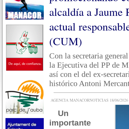
alcaldía a Jaume
actual responsabl
(CUM)
Con la secretaria gener
la Ejecutiva del PP de M
así con el del ex-secreta
histórico Antoni Mercan
AGENCIA MANACORNOTICIAS 18/06/2026 -
Un
importante