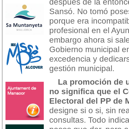
después de la entonc
Sansó. No tomó poses
porque era incompati
profesional en el Ayu
embargo ahora si sale
Gobierno municipal e
excedencia y dedicarse
gestión municipal.
La promoción de 
no significa que el 
Electoral del PP de 
designe si o si, sin re
consultas. Todo indica