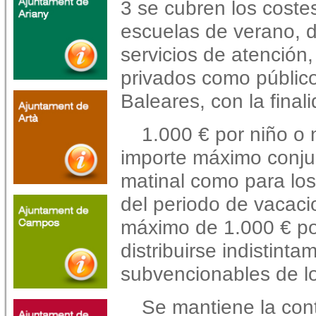
3 se cubren los coste
escuelas de verano, 
servicios de atención,
privados como público
Baleares, con la finali
1.000 € por niño o 
importe máximo conjun
matinal como para lo
del periodo de vacaci
máximo de 1.000 € po
distribuirse indistint
subvencionables de l
Se mantiene la cont