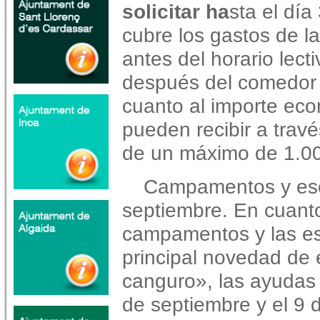
solicitar ha
sta el día 
cubre los gastos de l
antes del horario lect
después del comedor o
cuanto al importe eco
pueden recibir a trav
de un máximo de 1.000
Campamentos y escu
septiembre. En cuanto
campamentos y las es
principal novedad de
canguro», las ayudas 
de septiembre y el 9 