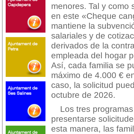
menores. Tal y como s
en este «Cheque cang
mantiene la subvenció
salariales y de cotiza
derivados de la contr
empleada del hogar p
Así, cada familia se 
máximo de 4.000 € en
caso, la solicitud pue
octubre de 2026.
Los tres programas
presentarse solicitude
esta manera, las fami