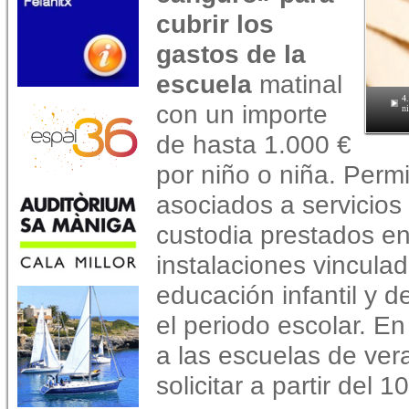
cubrir los
gastos de la
escuela
matinal
4
con un importe
n
de hasta 1.000 €
por niño o niña. Perm
asociados a servicios
custodia prestados en
instalaciones vinculad
educación infantil y 
el periodo escolar. E
a las escuelas de ver
solicitar a partir del 