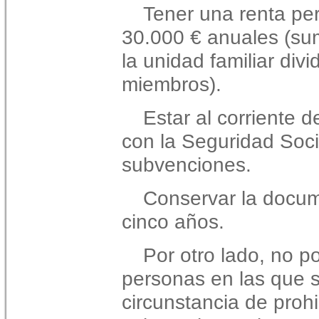
Tener una renta per 
30.000 € anuales (su
la unidad familiar div
miembros).
Estar al corriente d
con la Seguridad Soci
subvenciones.
Conservar la docume
cinco años.
Por otro lado, no po
personas en las que 
circunstancia de proh