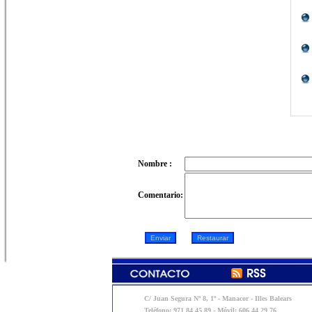
Nombre :
Comentario:
C/ Juan Segura Nº 8, 1º - Manacor - Illes Balears
Teléfono: 971 84 45 89 - Móvil: 606 44 29 76