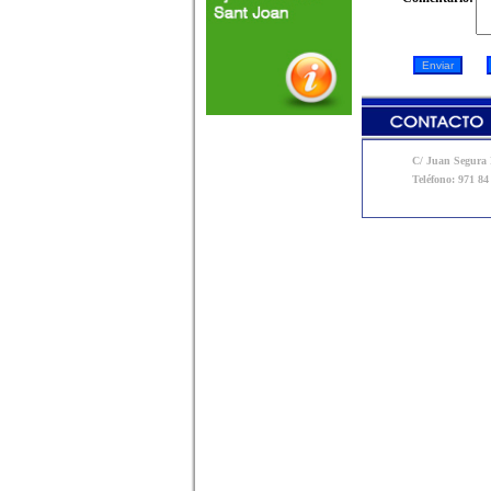
C/ Juan Segura N
Teléfono: 971 84