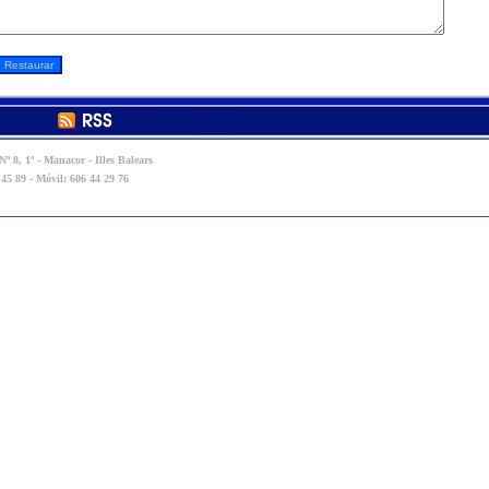
º 8, 1º - Manacor - Illes Balears
 45 89 - Móvil: 606 44 29 76