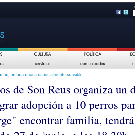
demás, en una época especialmente sensible.
tos de Son Reus organiza un d
grar adopción a 10 perros par
ge" encontrar familia, tendrá