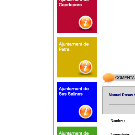
1
Manuel Rosas 
Nombre :
Comentario: