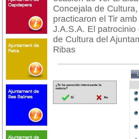
Concejala de Cultur
practicaron el Tir amb
J.A.S.A. El patrocinio
de Cultura del Ajunta
Ribas
¿Te ha parecido interesante la
noticia?
Sí
No