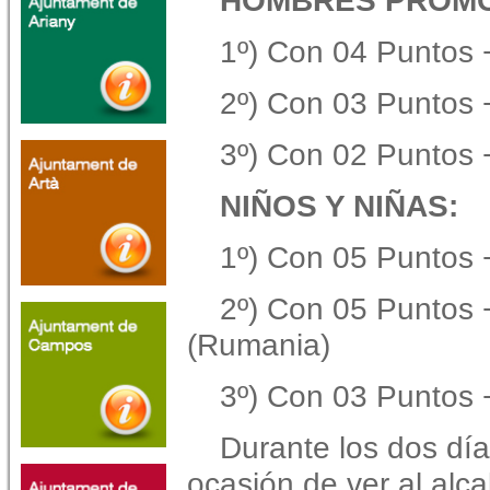
HOMBRES PROMO
1º) Con 04 Puntos 
2º) Con 03 Puntos
3º) Con 02 Puntos 
NIÑOS Y NIÑAS:
1º) Con 05 Puntos +
2º) Con 05 Puntos 
(Rumania)
3º) Con 03 Puntos 
Durante los dos día
ocasión de ver al alca