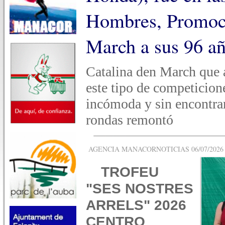
Hombres, Promoci
March a sus 96 añ
Catalina den March que a
este tipo de competicion
incómoda y sin encontrar 
rondas remontó
AGENCIA MANACORNOTICIAS 06/07/2026 -
TROFEU
"SES NOSTRES
ARRELS" 2026
CENTRO