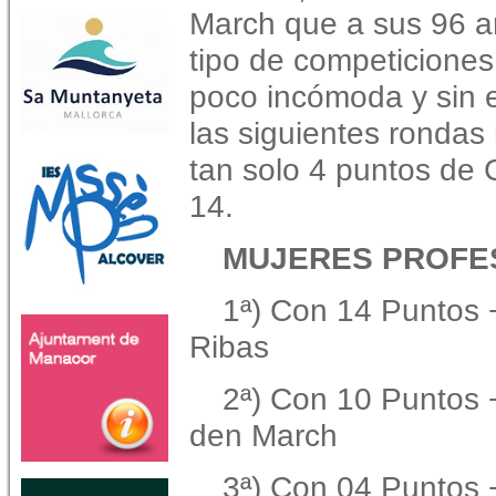
March que a sus 96 a
tipo de competiciones
poco incómoda y sin e
las siguientes ronda
tan solo 4 puntos de 
14.
MUJERES PROFE
1ª) Con 14 Puntos +
Ribas
2ª) Con 10 Puntos 
den March
3ª) Con 04 Puntos +