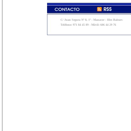
C/ Juan Segura Nº 8, 1º - Manacor - Illes Balears
Teléfono: 971 84 45 89 - Móvil: 606 44 29 76