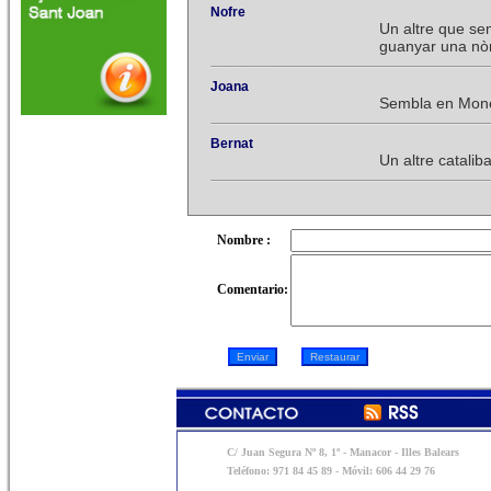
Nofre
Un altre que se
guanyar una nòm
Joana
Sembla en Moned
Bernat
Un altre catali
Nombre :
Comentario:
C/ Juan Segura Nº 8, 1º - Manacor - Illes Balears
Teléfono: 971 84 45 89 - Móvil: 606 44 29 76