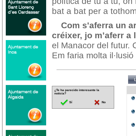
política de tu a tu, on
bat a bat per a tothom
Com s'aferra un ar
créixer, jo m’aferr a
el Manacor del futur
Em faria molta il·lusi
¿Te ha parecido interesante la
noticia?
Sí
No