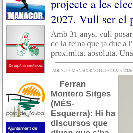
projecte a les ele
2027. Vull ser el
Amb 31 anys, vull posar 
de la feina que ja duc a l
proximitat absoluta. Una 
AGENCIA MANACORNOTICIAS 03/07/2026 -
Ferran
Montero Sitges
(MÉS-
Esquerra)
: Hi ha
discursos que
diuen que s'ha