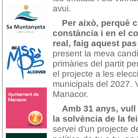
avui.
Per això, perquè c
constància i en el 
real, faig aquest pas
present la meva candi
primàries del partit p
el projecte a les elecc
municipals del 2027. V
Manacor.
Amb 31 anys, vull 
la solvència de la fe
servei d'un projecte d