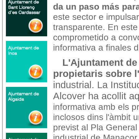
da un paso más para
este sector e impulsar
transparente. En este 
comprometido a conv
informativa a finales 
L'Ajuntament de
propietaris sobre l
industrial. La Instit
Alcover ha acollit a
informativa amb els pr
inclosos dins l'àmbit
previst al Pla General
industrial de Manacor.