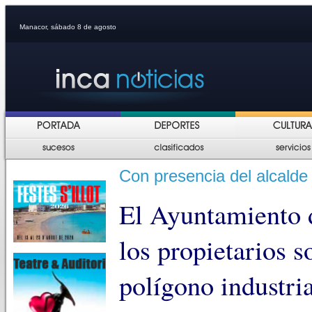
Manacor, sábado 8 de agosto
Con presencia del alcalde
El Ayuntamiento 
los propietarios s
polígono industri