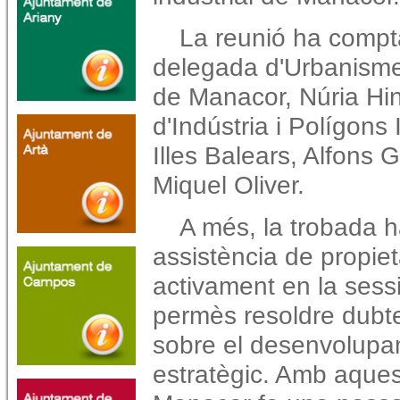
La reunió ha compta
delegada d'Urbanisme 
de Manacor, Núria Hin
d'Indústria i Polígons
Illes Balears, Alfons 
Miquel Oliver.
A més, la trobada h
assistència de propiet
activament en la sess
permès resoldre dubte
sobre el desenvolupa
estratègic. Amb aques