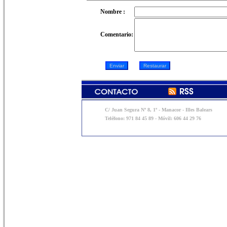
Nombre :
Comentario:
C/ Juan Segura Nº 8, 1º - Manacor - Illes Balears
Teléfono: 971 84 45 89 - Móvil: 606 44 29 76