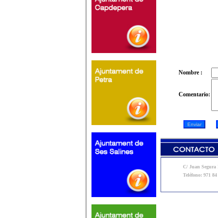
Nombre :
Comentario:
C/ Juan Segura N
Teléfono: 971 84