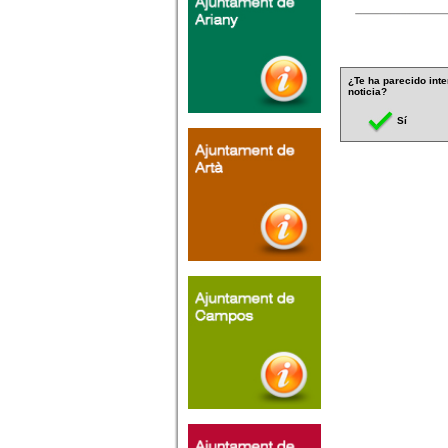
¿Te ha parecido inte
noticia?
Sí