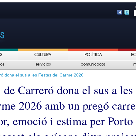
eró dona el sus a les Festes del Carme 2026
i de Carreró dona el sus a les
rme 2026 amb un pregó carre
r, emoció i estima per Porto 